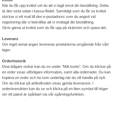
När du får upp kvittot vet du att vi tagit emot din beställning. Detta
är den sista sidan i kassa-flödet. Samtidigt som du får se kvittot
skickar vi ett mail till den e-postadress som du angivit vid
registrering där vi bekräftar att vi mottagit din beställning.
Skriv gärna ut kvittot som du får upp på skärmen och spara det.
Leverans
Om inget annat anges levereras produkterna omgående från vårt
lager.
Orderhistorik
Dina tidigare ordrar kan du se under "Mitt konto". Om du klickar på
en order visas utförligare information, samt alla orderrader. Du kan
kopiera en order och ha som underlag när du vill handla på nytt.
Om du klickar på artikelkoden visas gjorda leveranser. I
orderöversikten kan du se och klicka på en liten symbol till höger
om ett paket är spårbart via vår spårningsfunktion.