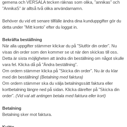
gemena och VERSALA tecken räknas som olika, "annikas" och
"AnnikaS" är alltså två olika användarnamn.
Behöver du vid ett senare tillfälle ändra dina kunduppgifter gör du
detta under "Mitt konto" efter du loggat in.
Bekräfta beställning
När alla uppgifter stämmer klickar du på "Slutför din order". Nu
visas din order som den kommer se ut när den skickas till oss.
Detta är sista möjligheten att ändra din beställning om något skulle
vara fel. Klicka då på "Ändra beställning".
Om ordern stämmer klicka på "Skicka din order". Nu är du klar
med din beställning!
(Betalning med faktura)
Om ordern stämmer ska du välja betalningssätt faktura eller
kortbetalning längre ned på sidan. Klicka därefter på "Skicka din
order".
(Vid val att antingen betala med faktura eller kort)
Betalning
Betalning sker mot faktura.
Kvitto