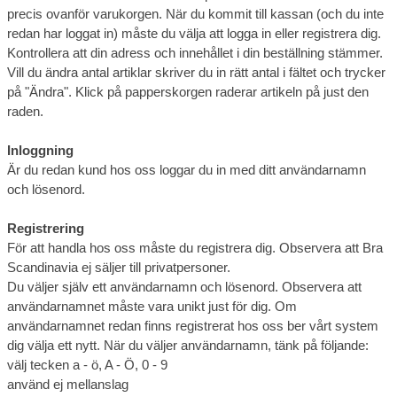
precis ovanför varukorgen. När du kommit till kassan (och du inte
redan har loggat in) måste du välja att logga in eller registrera dig.
Kontrollera att din adress och innehållet i din beställning stämmer.
Vill du ändra antal artiklar skriver du in rätt antal i fältet och trycker
på "Ändra". Klick på papperskorgen raderar artikeln på just den
raden.
Inloggning
Är du redan kund hos oss loggar du in med ditt användarnamn
och lösenord.
Registrering
För att handla hos oss måste du registrera dig. Observera att Bra
Scandinavia ej säljer till privatpersoner.
Du väljer själv ett användarnamn och lösenord. Observera att
användarnamnet måste vara unikt just för dig. Om
användarnamnet redan finns registrerat hos oss ber vårt system
dig välja ett nytt. När du väljer användarnamn, tänk på följande:
välj tecken a - ö, A - Ö, 0 - 9
använd ej mellanslag